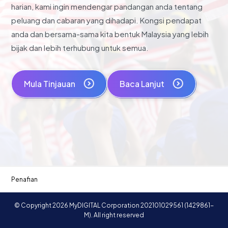
harian, kami ingin mendengar pandangan anda tentang
peluang dan cabaran yang dihadapi. Kongsi pendapat
anda dan bersama-sama kita bentuk Malaysia yang lebih
bijak dan lebih terhubung untuk semua.
Mula Tinjauan
Baca Lanjut
Penafian
© Copyright 2026 MyDIGITAL Corporation 202101029561 (1429861-
M). All right reserved